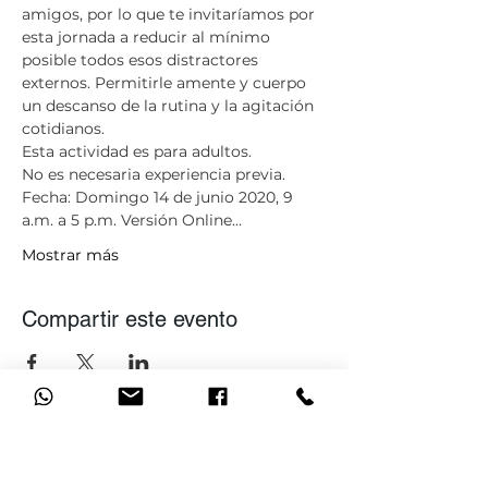
amigos, por lo que te invitaríamos por 
esta jornada a reducir al mínimo 
posible todos esos distractores 
externos. Permitirle amente y cuerpo 
un descanso de la rutina y la agitación 
cotidianos. 
​Esta actividad es para adultos. 
No es necesaria experiencia previa. ​ 
Fecha: Domingo 14 de junio 2020, 9 
a.m. a 5 p.m. Versión Online…
Mostrar más
Compartir este evento
Únete a nuestra lista de
correo