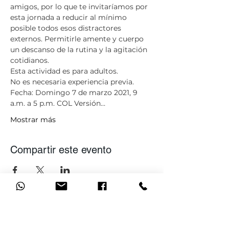
amigos, por lo que te invitaríamos por 
esta jornada a reducir al mínimo 
posible todos esos distractores 
externos. Permitirle amente y cuerpo 
un descanso de la rutina y la agitación 
cotidianos. 
​Esta actividad es para adultos. 
No es necesaria experiencia previa. ​ 
Fecha: Domingo 7 de marzo 2021, 9 
a.m. a 5 p.m. COL Versión…
Mostrar más
Compartir este evento
Únete a nuestra lista de
correo