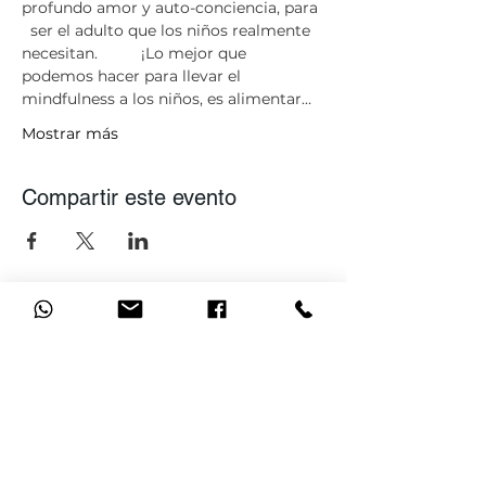
profundo amor y auto-conciencia, para 
  ser el adulto que los niños realmente 
necesitan.          ¡Lo mejor que 
podemos hacer para llevar el 
mindfulness a los niños, es alimentar…
Mostrar más
Compartir este evento
Únete a nuestra lista de
correo
No te pierdas ninguna actualización