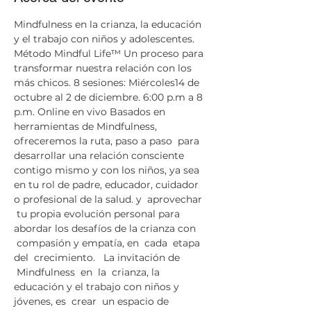
Mindfulness en la crianza, la educación 
y el trabajo con niños y adolescentes. 
Método Mindful Life™ Un proceso para 
transformar nuestra relación con los 
más chicos. 8 sesiones: Miércoles14 de 
octubre al 2 de diciembre. 6:00 p.m a 8 
p.m. Online en vivo Basados en 
herramientas de Mindfulness, 
ofreceremos la ruta, paso a paso  para 
desarrollar una relación consciente 
contigo mismo y con los niños, ya sea 
en tu rol de padre, educador, cuidador 
o profesional de la salud. y  aprovechar 
 tu propia evolución personal para 
abordar los desafíos de la crianza con 
 compasión y empatía, en  cada  etapa 
del  crecimiento.   La invitación de 
 Mindfulness  en  la  crianza, la 
educación y el trabajo con niños y 
jóvenes, es  crear  un espacio de 