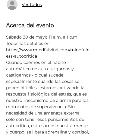
Ver todos
Acerca del evento
Sábado 30 de mayo 11 a.m. a 1 p.m. 
Todos los detalles en: 
https://www.mindfulvital.com/mindfuln
ess-autocritica
Cuando caemos en el hábito 
automático de auto-juzgarnos y 
castigarnos -lo cual sucede 
especialmente cuando las cosas se 
ponen difíciles- estamos activando la 
respuesta fisiológica del estrés, que es 
nuestro mecanismo de alarma para los 
momentos de supervivencia. Sin 
necesidad de una amenaza externa, 
solo con tener esos pensamientos de 
autocrítica, estresamos nuestra mente 
y cuerpo, se libera adrenalina y cortisol, 