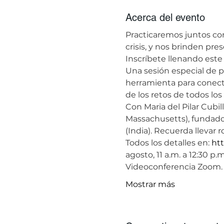
Acerca del evento
Practicaremos juntos co
crisis, y nos brinden pr
​Inscríbete llenando este 
​Una sesión especial de 
herramienta para conecta
de los retos de todos los 
Con Maria del Pilar Cubil
Massachusetts), fundado 
(India). Recuerda llevar 
Todos los detalles en: 
htt
agosto, 11 a.m. a 12:30 p.m
Videoconferencia Zoom. 
Mostrar más