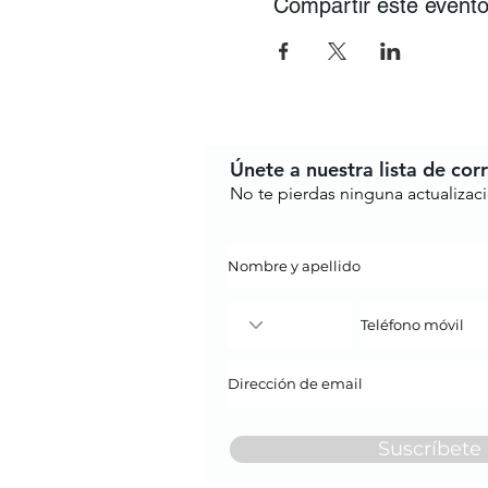
Compartir este event
Únete a nuestra lista de cor
No te pierdas ninguna actualizac
Suscríbete