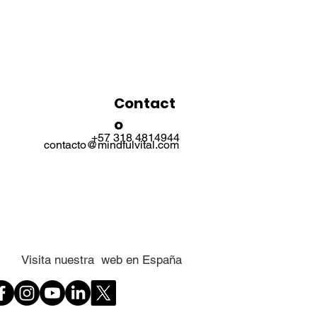
Contact
o
+57 318 4814944
contacto@mindfulvital.com
Visita nuestra web en España