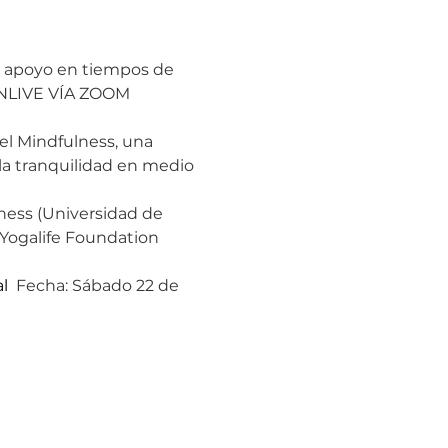
 apoyo en tiempos de 
 ONLIVE VÍA ZOOM 
el Mindfulness, una 
la tranquilidad en medio 
lness (Universidad de 
 Yogalife Foundation 
l
 ​ Fecha: Sábado 22 de 