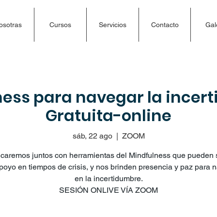
osotras
Cursos
Servicios
Contacto
Gal
ess para navegar la incer
Gratuita-online
sáb, 22 ago
  |  
ZOOM
icaremos juntos con herramientas del Mindfulness que pueden 
poyo en tiempos de crisis, y nos brinden presencia y paz para 
en la incertidumbre.