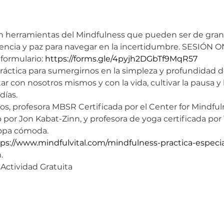
n herramientas del Mindfulness que pueden ser de gran
esencia y paz para navegar en la incertidumbre. SESIÓN
formulario: 
https://forms.gle/4pyjh2DGbTf9MqR57
práctica para sumergirnos en la simpleza y profundidad d
r con nosotros mismos y con la vida, cultivar la pausa y 
días. 
los, profesora MBSR Certificada por el Center for Mindfu
por Jon Kabat-Zinn, y profesora de yoga certificada por
ropa cómoda. 
ps://www.mindfulvital.com/mindfulness-practica-especia
. 
Actividad Gratuita 