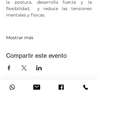
la postura, desarrolla fuerza y la 
flexibilidad,  y reduce las tensiones 
mentales y físicas.
Mostrar más
Compartir este evento
Únete a nuestra lista de
correo
No te pierdas ninguna actualización