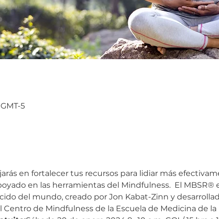
0 GMT-5
ajarás en fortalecer tus recursos para lidiar más efectivam
 apoyado en las herramientas del Mindfulness.  El MBSR® 
do del mundo, creado por Jon Kabat-Zinn y desarrollado
l Centro de Mindfulness de la Escuela de Medicina de la 