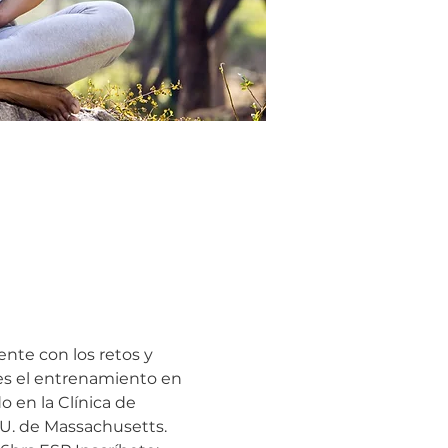
ente con los retos y 
es el entrenamiento en 
 en la Clínica de 
U. de Massachusetts.  