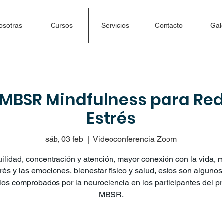
osotras
Cursos
Servicios
Contacto
Gal
MBSR Mindfulness para Red
Estrés
sáb, 03 feb
  |  
Videoconferencia Zoom
ilidad, concentración y atención, mayor conexión con la vida,
trés y las emociones, bienestar físico y salud, estos son algunos
ios comprobados por la neurociencia en los participantes del 
MBSR.