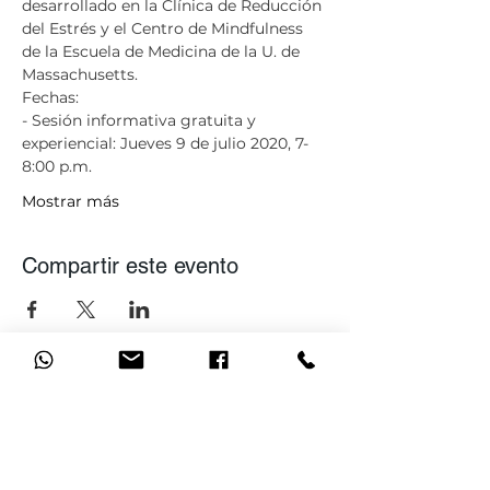
desarrollado en la Clínica de Reducción 
del Estrés y el Centro de Mindfulness 
de la Escuela de Medicina de la U. de 
Massachusetts. 
Fechas:
- Sesión informativa gratuita y 
experiencial: Jueves 9 de julio 2020, 7-
8:00 p.m. 
Mostrar más
Compartir este evento
Únete a nuestra lista de
correo
No te pierdas ninguna actualización