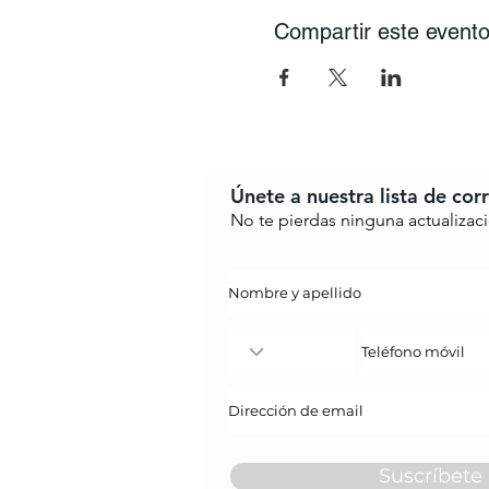
Compartir este event
Únete a nuestra lista de cor
No te pierdas ninguna actualizac
Suscríbete