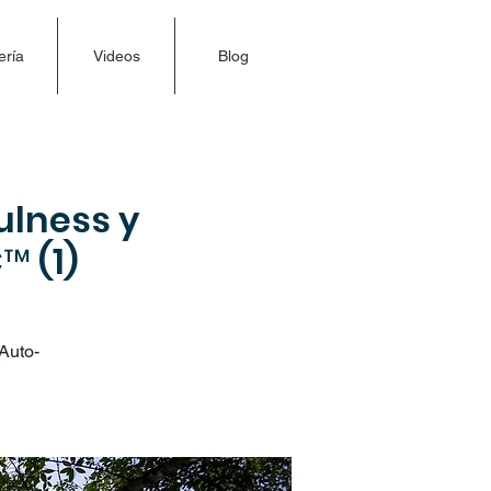
ería
Videos
Blog
ulness y
 (1)
Auto-