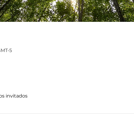
 GMT-5
ros invitados