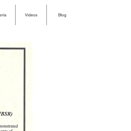
ería
Videos
Blog