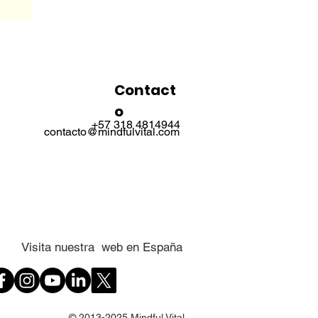
Contact
o
+57 318 4814944
contacto@mindfulvital.com
Visita nuestra web en España
© 2013-2025 Mindful Vital