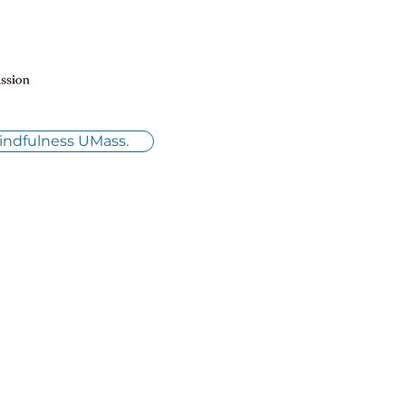
Mindfulness UMass.