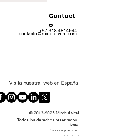
Contact
o
+57 318 4814944
contacto@mindfulvital.com
Visita nuestra web en España
© 2013-2025 Mindful Vital
Todos los derechos reservados.
Legal
Política de privacidad