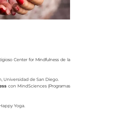
tigioso Center for Mindfulness de la
n, Universidad de San Diego.
ness
con MindSciences
(Programas
 Happy Yoga.