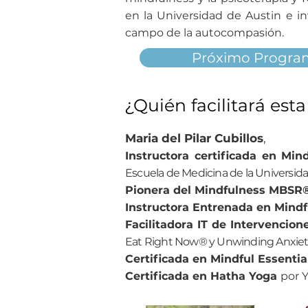
en la Universidad de Austin
e i
campo de la autocompasión.
Próximo Progr
¿Quién facilitará esta
Maria del Pilar Cubillos
,
Instructora certificada en Mi
Escuela de Medicina de la Universid
Pionera del Mindfulness MBSR
Instructora Entrenada en Mindf
Facilitadora IT de Intervenc
Eat Right Now® y Unwinding Anxiet
Certificada en Mindful Essentia
Certificada en Hatha Yoga
por 