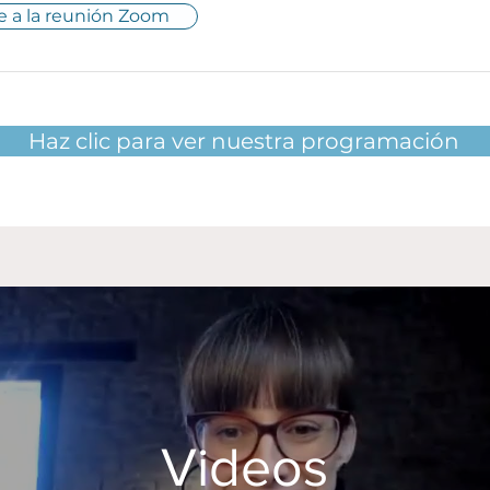
e a la reunión Zoom
Haz clic para ver nuestra programación
Videos