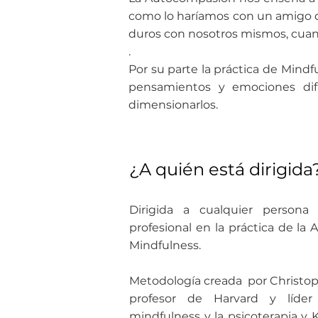
como lo haríamos con un amigo qu
duros con nosotros mismos, cua
.
Por su parte la práctica de Min
pensamientos y emociones difí
dimensionarlos.
¿A quién está dirigida
Dirigida a cualquier persona
profesional en la práctica de l
Mindfulness.
Metodología creada por Christop
profesor de Harvard y líder
mindfulness y la psicoterapia
y K