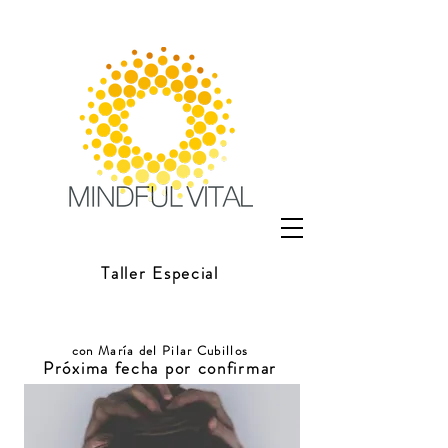
Taller Especial
MINDFULNESS Y AUTO-
COMPASIÓN
PARA MANEJO DEL DOLOR
con María del Pilar Cubillos
Próxima fecha por confirmar