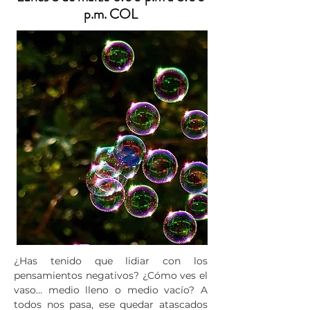
p.m.
​ COL
¿Has tenido que lidiar con los
pensamientos negativos? ¿Cómo ves el
vaso… medio lleno o medio vacío? A
todos nos pasa, ese quedar atascados