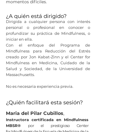
momentos difíciles.
¿A quién está dirigido?
Dirigida a cualquier persona con interés
personal o profesional en conocer o
profundizar su práctica de Mindfulness, o
iniciar en ella.
Con el enfoque del Programa de
Mindfulness para Reducción del Estrés
creado por Jon Kabat-Zinn y el Center for
Mindfulness en Medicina, Cuidado de la
Salud y Sociedad, de la Universidad de
Massachusetts.
No es necesaria experiencia previa.
¿Quién facilitará esta sesión?
Maria del Pilar Cubillos
,
Instructora certificada en Mindfulness
MBSR®
por el prestigioso Center
for Mindfulness de la Escuela de Medicina de la