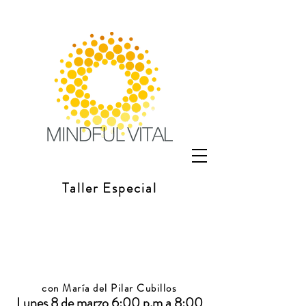
Taller Especial
HERRAMIENTAS DE
MINDFULNESS Y
COMPASIÓN
PARA MANEJAR LA
NEGATIVIDAD
con María del Pilar Cubillos
Lunes 8 de marzo 6:00 p.m a 8:00